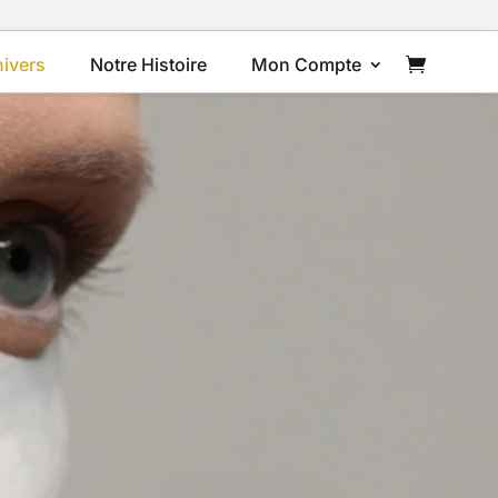
ivers
Notre Histoire
Mon Compte