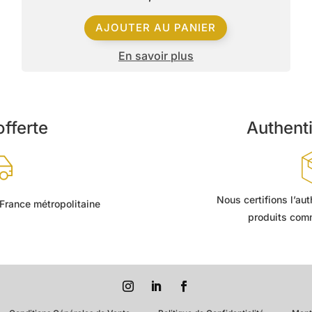
AJOUTER AU PANIER
En savoir plus
offerte
Authenti
Nous certifions l’au
 France métropolitaine
produits comm