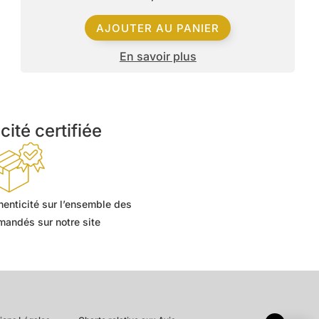
AJOUTER AU PANIER
En savoir plus
cité certifiée
thenticité sur l’ensemble des
andés sur notre site