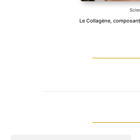
Scie
Le Collagène, composant 