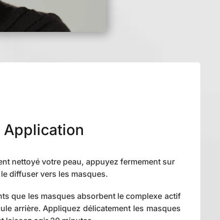
Application
nt nettoyé votre peau, appuyez fermement sur
r le diffuser vers les masques.
nts que les masques absorbent le complexe actif
cule arrière. Appliquez délicatement les masques