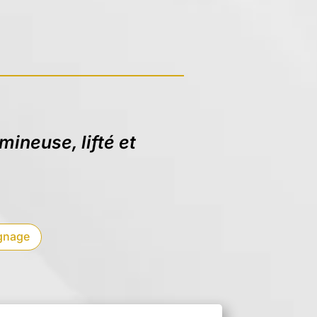
mineuse, lifté et
ignage