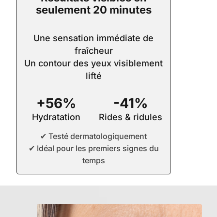
Eye
seulement 20 minutes
Mask
Une sensation immédiate de
fraîcheur
Un contour des yeux visiblement
lifté
+56%
-41%
Hydratation
Rides & ridules
✔ Testé dermatologiquement
✔ Idéal pour les premiers signes du
temps