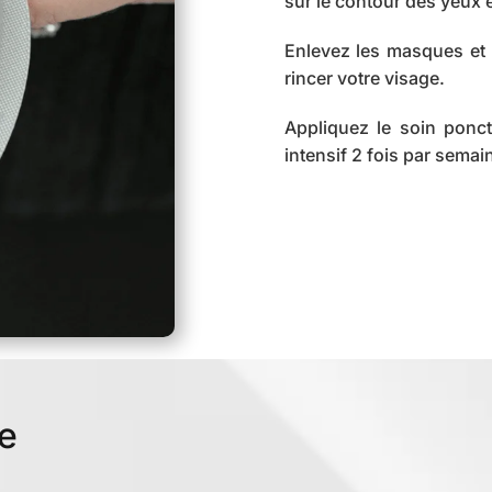
sur le contour des yeux e
Enlevez les masques et f
rincer votre visage.
Appliquez le soin ponct
intensif 2 fois par semai
e