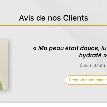
Avis de nos Clients
« Ma peau était douce, lu
hydraté »
Élodie, 37 ans
Découvrir son témo