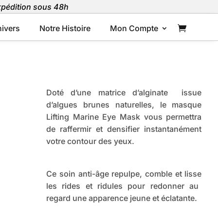
Expédition sous 48h
ivers
Notre Histoire
Mon Compte
Doté d’une matrice d’alginate issue
d’algues brunes naturelles, le masque
Lifting Marine Eye Mask vous permettra
de raffermir et densifier instantanément
votre contour des yeux.
Ce soin anti-âge repulpe, comble et lisse
les rides et ridules pour redonner au
regard une apparence jeune et éclatante.