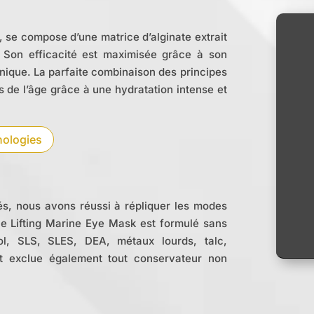
, se compose d’une matrice d’alginate extrait
. Son efficacité est maximisée grâce à son
nique. La parfaite combinaison des principes
ts de l’âge grâce à une hydratation intense et
nologies
és, nous avons réussi à répliquer les modes
 le
Lifting Marine Eye Mask est formulé sans
ool, SLS, SLES, DEA, métaux lourds, talc,
l et exclue également tout conservateur non