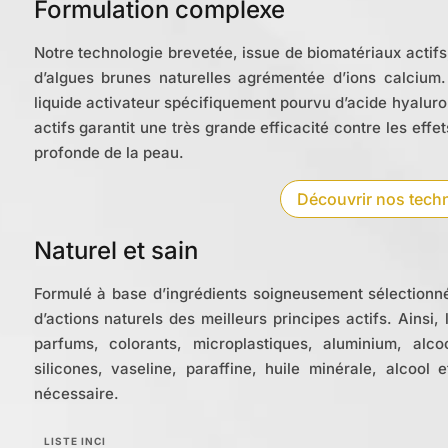
Formulation complexe
Notre technologie brevetée, issue de biomatériaux actifs
d’algues brunes naturelles agrémentée d’ions calcium
liquide activateur spécifiquement pourvu d’acide hyaluro
actifs garantit une très grande efficacité contre les effe
profonde de la peau.
Découvrir nos tech
Naturel et sain
Formulé à base d’ingrédients soigneusement sélectionn
d’actions naturels des meilleurs principes actifs. Ainsi,
parfums, colorants, microplastiques, aluminium, alc
silicones, vaseline, paraffine, huile minérale, alcoo
nécessaire.
LISTE INCI