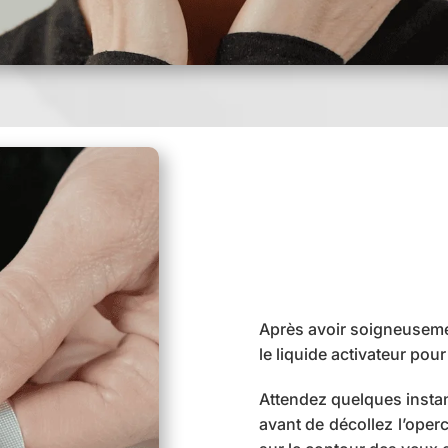
Après avoir soigneuseme
le liquide activateur pou
Attendez quelques insta
avant de décollez l’oper