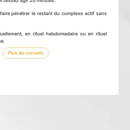
t laissez agir 20 minutes.
aire pénétrer le restant du complexe actif sans
uellement, en rituel hebdomadaire ou en rituel
ne.
Plus de conseils