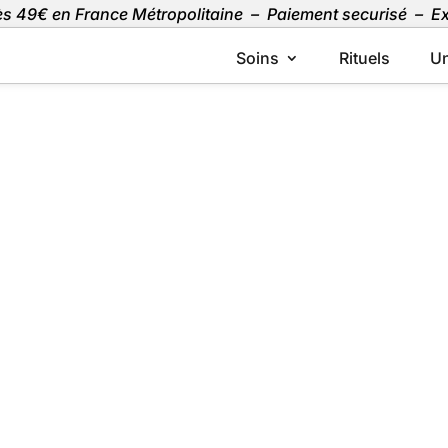
dès 49€ en France Métropolitaine – Paiement securisé – 
Soins
Rituels
Un