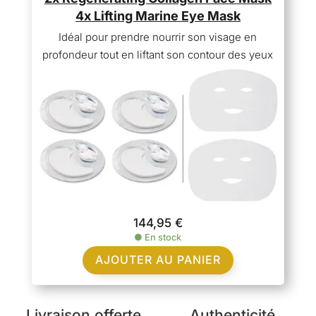
4x Lifting Marine Eye Mask
Idéal pour prendre nourrir son visage en
profondeur tout en liftant son contour des yeux
144,95
€
●
En stock
AJOUTER AU PANIER
Livraison offerte
Authenticité