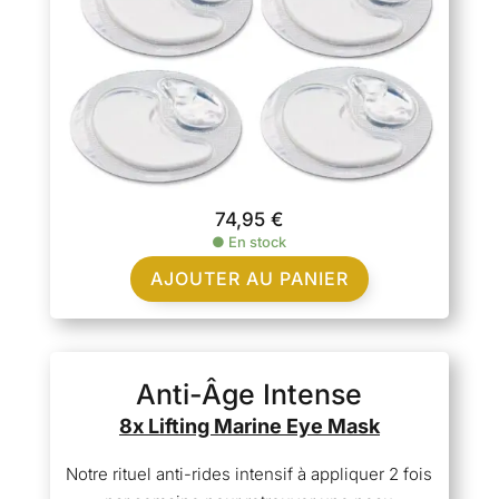
74,95
€
●
En stock
AJOUTER AU PANIER
Anti-Âge Intense
8x Lifting Marine Eye Mask
Notre rituel anti-rides intensif à appliquer 2 fois