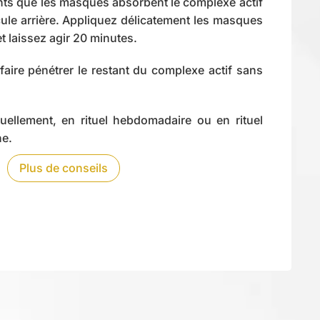
nts que les masques absorbent le complexe actif
cule arrière. Appliquez délicatement les masques
t laissez agir 20 minutes.
aire pénétrer le restant du complexe actif sans
uellement, en rituel hebdomadaire ou en rituel
ne.
Plus de conseils