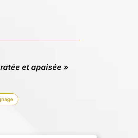
ratée et apaisée »
ignage