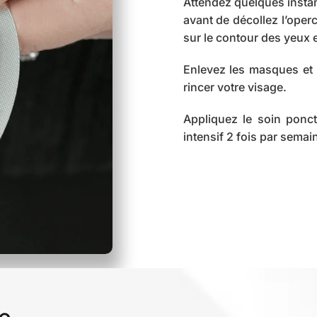
Attendez quelques insta
avant de décollez l’oper
sur le contour des yeux e
Enlevez les masques et f
rincer votre visage.
Appliquez le soin ponct
intensif 2 fois par semai