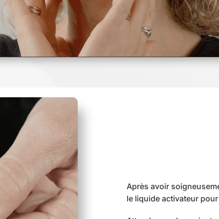
Après avoir soigneuseme
le liquide activateur pou