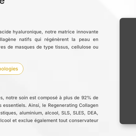
e
’acide hyaluronique, notre matrice innovante
llagène natifs qui régénèrent la peau en
ves de masques de type tissus, cellulose ou
nologies
és, notre soin est composé à plus de 92% de
 essentiels. Ainsi, l
e Regenerating Collagen
stiques, aluminium, alcool, SLS, SLES, DEA,
 alcool et exclue également tout conservateur