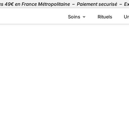
dès 49€ en France Métropolitaine – Paiement securisé – 
Soins
Rituels
Un