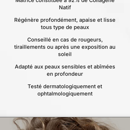
Matrice constituée à 92% de Collagène
Natif
Régénère profondément, apaise et lisse
tous type de peaux
Conseillé en cas de rougeurs,
tiraillements ou après une exposition au
soleil
Adapté aux peaux sensibles et abîmées
en profondeur
Testé dermatologiquement et
ophtalmologiquement